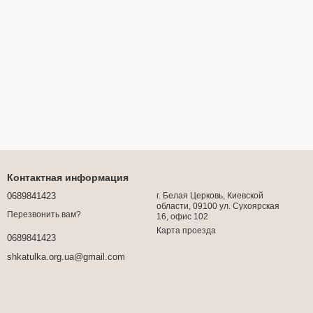
Контактная информация
0689841423
г. Белая Церковь, Киевской
области, 09100 ул. Сухоярская
Перезвонить вам?
16, офис 102
Карта проезда
0689841423
shkatulka.org.ua@gmail.com