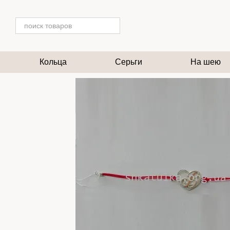
Перейти к основному контенту
Кольца
Серьги
На шею