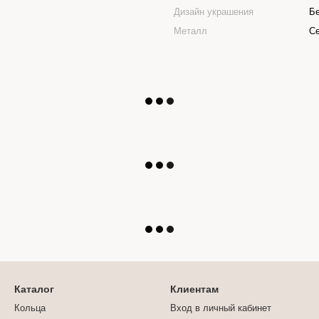
Дизайн украшения
Бе
Металл
Се
Каталог
Клиентам
Кольца
Вход в личный кабинет