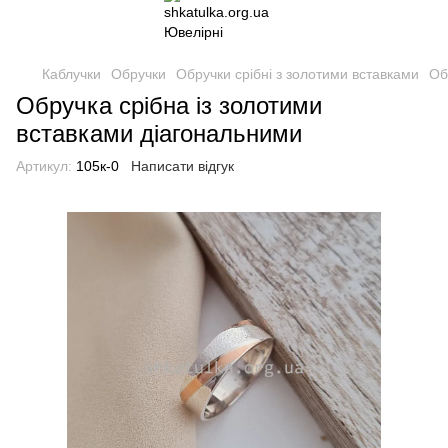
Каблучки
Обручки
Обручки срібні з золотими вставками
Об
Обручка срібна із золотими
вставками діагональними
Артикул:
105к-0
Написати відгук