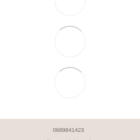
0689841423