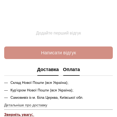
Додайте перший відгук
Написати відгук
Доставка
Оплата
Склад Нової Пошти (вся Україна);
Кур'єром Нової Пошти (вся Україна);
Самовивіз із м. Біла Церква, Київської обл.
Детальніше про доставку
Зверніть увагу: