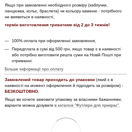
Якщо при замовленні необхідного розміру (каблучки,
ланцюжка, кольє, браслета) чи кольору каменю - потрібного
не виявиться в наявності,
термін виготовлення триватиме від 2 до 3 тижнів!
100% оплата при оформленні замовлення;
Передплата в сумі від 500 грн, якщо товар є в наявності
або потрібно виготовити решта суми на Новій Пошті при
отриманні.
Більше інформації про оплату
Замовлений товар приходить до упаковки
(який є в
наявності на момент оформлення й підходить за розміром) -
БЕЗКОШТОВНО.
Якщо ви хочете замовити упаковку за власними бажаннями,
варіанти можна дозувати
в каталозі "Футляри для прикрас".