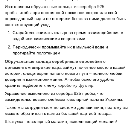
Изготовлены
обручальные кольца из серебра 925
пробы
, чтобы при постоянной носке они сохраняли свой
первозданный вид и не потеряли блеск за ними должен быть
соответствующий уход:
Старайтесь снимать кольца во время взаимодействия с
водой или химическими веществами
Периодически промывайте их в мыльной воде и
протирайте полотенцем
Обручальные кольца серебряные европейки с
орнаментом широкие пара
займут почетное место в вашей
истории, олицетворяя начало нового пути – полного любви,
доверия и взаимопонимания. А чтобы было его удобно
хранить подберите к нему
коробочку футляр
.
Украшение выполнено из серебра 925 пробы, что
засвидетельствовано клеймом ювелирной палаты Украины.
Также мы сотрудничаем по системе дропшиппинг, поэтому вы
можете обратиться к нам за большой партией товара.
Шкатулка
- ювелирный магазин, исполняющий желания!