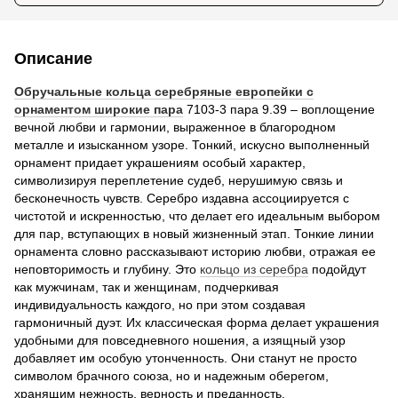
Описание
Обручальные кольца серебряные европейки с
орнаментом широкие пара
7103-3 пара 9.39 – воплощение
вечной любви и гармонии, выраженное в благородном
металле и изысканном узоре. Тонкий, искусно выполненный
орнамент придает украшениям особый характер,
символизируя переплетение судеб, нерушимую связь и
бесконечность чувств. Серебро издавна ассоциируется с
чистотой и искренностью, что делает его идеальным выбором
для пар, вступающих в новый жизненный этап. Тонкие линии
орнамента словно рассказывают историю любви, отражая ее
неповторимость и глубину. Это
кольцо из серебра
подойдут
как мужчинам, так и женщинам, подчеркивая
индивидуальность каждого, но при этом создавая
гармоничный дуэт. Их классическая форма делает украшения
удобными для повседневного ношения, а изящный узор
добавляет им особую утонченность. Они станут не просто
символом брачного союза, но и надежным оберегом,
хранящим нежность, верность и преданность.