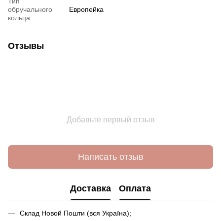
Тип
обручального
Европейка
кольца
Отзывы
Добавьте первый отзыв
Написать отзыв
Доставка
Оплата
Склад Новой Пошти (вся Україна);