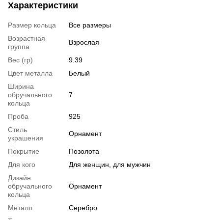
Характеристики
Размер кольца
Все размеры
Возрастная
Взрослая
группа
Вес (гр)
9.39
Цвет металла
Белый
Ширина
обручального
7
кольца
Проба
925
Стиль
Орнамент
украшения
Покрытие
Позолота
Для кого
Для женщин, для мужчин
Дизайн
обручального
Орнамент
кольца
Металл
Серебро