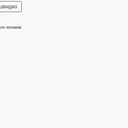
 швидко
ля чоловіків