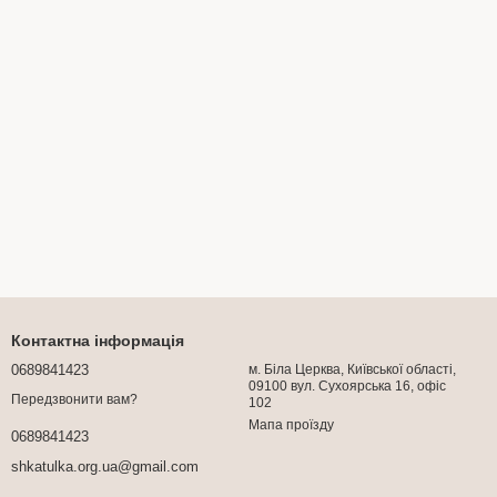
Контактна інформація
0689841423
м. Біла Церква, Київської області,
09100 вул. Сухоярська 16, офіс
Передзвонити вам?
102
Мапа проїзду
0689841423
shkatulka.org.ua@gmail.com