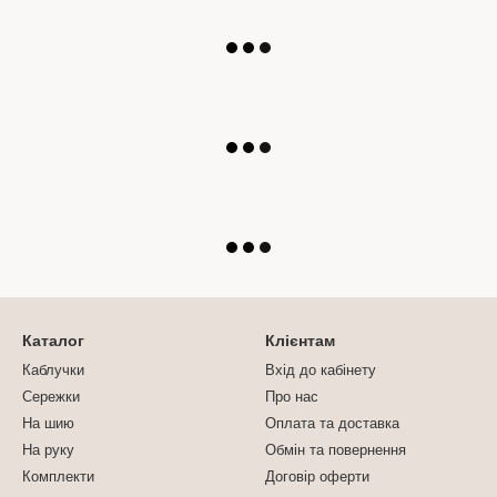
Каталог
Клієнтам
Каблучки
Вхід до кабінету
Сережки
Про нас
На шию
Оплата та доставка
На руку
Обмін та повернення
Комплекти
Договір оферти