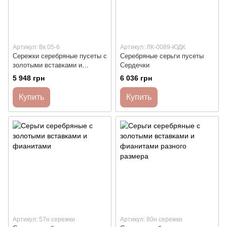
Артикул: Вк 05-6
Артикул: ЛК-0089-ЮДК
Сережки серебряные пусеты с
Серебряные серьги пусеты
золотыми вставками и
Сердечки
фианитами
5 948 грн
6 036 грн
Купить
Купить
Артикул: 57н сережки
Артикул: 80н сережки