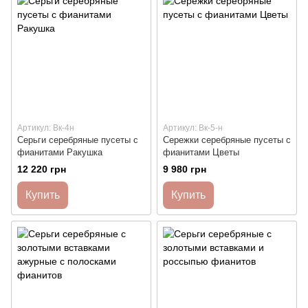
Артикул: Вк-4н
Артикул: Вк-5-н
Серьги серебряные пусеты с
Сережки серебряные пусеты с
фианитами Ракушка
фианитами Цветы
12 220 грн
9 980 грн
Купить
Купить