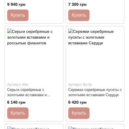
крупным камнем в центре
фианитами разного размера
9 940 грн
7 300 грн
Купить
Купить
Артикул: 86н
Артикул: Вк-3н
Серьги серебряные с
Сережки серебряные пусеты с
золотыми вставками и
золотыми вставками Сердце
россыпью фианитов
6 140 грн
6 420 грн
Купить
Купить