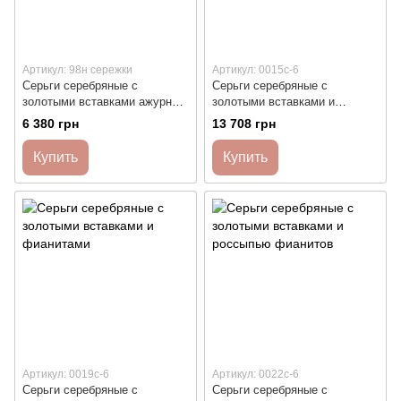
Артикул: 98н сережки
Артикул: 0015с-6
Серьги серебряные с
Серьги серебряные с
золотыми вставками ажурные
золотыми вставками и
с полосками фианитов
россыпью фианитов
6 380 грн
13 708 грн
Купить
Купить
Артикул: 0019с-6
Артикул: 0022с-6
Серьги серебряные с
Серьги серебряные с