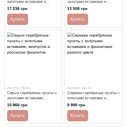
золотыми вставками и
золотыми вставками и
фианитами
россыпью фианитов
17 236 грн
13 508 грн
Купить
Купить
Артикул: Вк-8н
Артикул: вк 15н
Серьги серебряные пусеты с
Сережки серебряные пусеты с
золотыми вставками,
золотыми вставками и
жемчугом и россыпью
фианитами разного цвета
10 860 грн
9 900 грн
фианитов
Купить
Купить