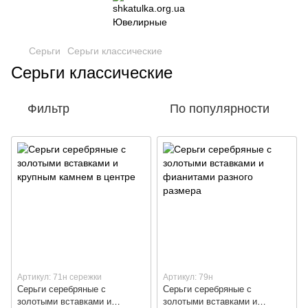
Серьги
Серьги классические
Серьги классические
Фильтр
По популярности
Артикул: 71н сережки
Артикул: 79н
Серьги серебряные с
Серьги серебряные с
золотыми вставками и
золотыми вставками и