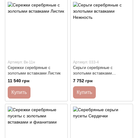
Артикул: Вк-11н
Артикул: 033-4
Сережки серебряные с
Серьги серебряные с
золотыми вставками Листик
золотыми вставками
Нежность
11 540 грн
7 752 грн
Купить
Купить