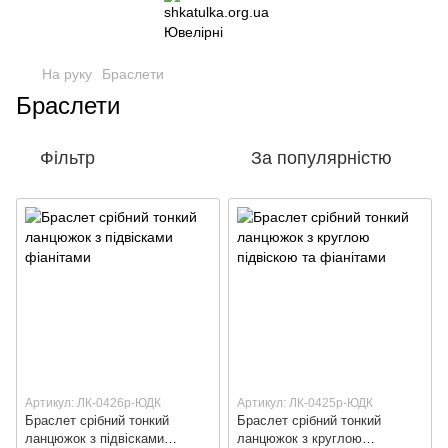
На руку
Браслети
Браслети
Фільтр
За популярністю
Артикул: ЛК-0426р-ЮДК
Артикул: ЛК-0425р-ЮДК
Браслет срібний тонкий
Браслет срібний тонкий
ланцюжок з підвісками
ланцюжок з круглою