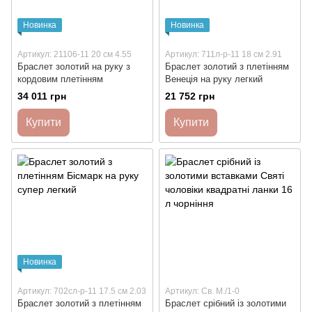
Новинка
Новинка
Артикул: 21106-11 20 см 4.55
Артикул: 711л-р-11 18 см 2.91
Браслет золотий на руку з
Браслет золотий з плетінням
кордовим плетінням
Венеція на руку легкий
34 011 грн
21 752 грн
Купити
Купити
Новинка
Артикул: 702сл-р-11 17.5 см 2.03
Артикул: Св. М./1-0
Браслет золотий з плетінням
Браслет срібний із золотими