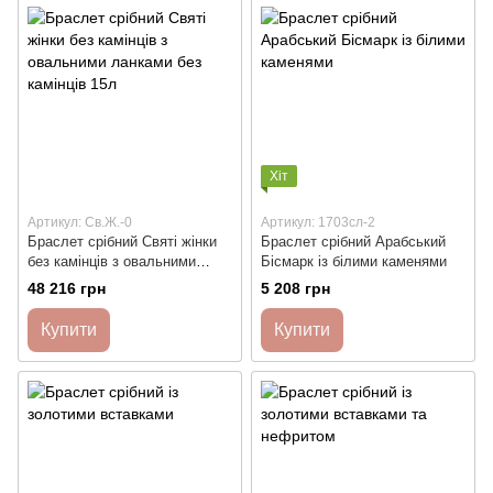
Хіт
Артикул: Св.Ж.-0
Артикул: 1703сл-2
Браслет срібний Святі жінки
Браслет срібний Арабський
без камінців з овальними
Бісмарк із білими каменями
ланками без камінців 15л
48 216 грн
5 208 грн
Купити
Купити