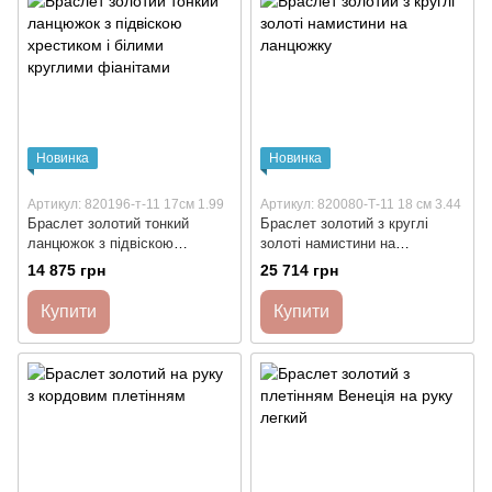
Новинка
Новинка
Артикул: 820196-т-11 17см 1.99
Артикул: 820080-Т-11 18 см 3.44
Браслет золотий тонкий
Браслет золотий з круглі
ланцюжок з підвіскою
золоті намистини на
хрестиком і білими круглими
ланцюжку
14 875 грн
25 714 грн
фіанітами
Купити
Купити