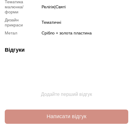
Тематика
малюнка/
Релігія|Святі
форми
Дизайн
Тематичні
прикраси
Метал
Срібло + золота пластина
Відгуки
Додайте перший відгук
Написати відгук