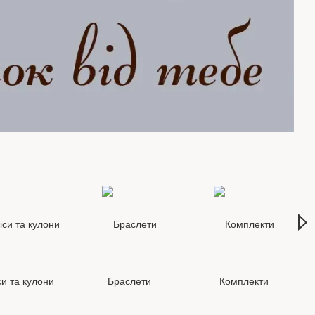
си та кулони
Браслети
Комплекти