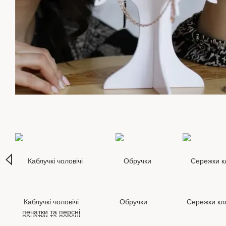
Каблучкі чоловічі
Обручки
Сережки кл
печатки та персні