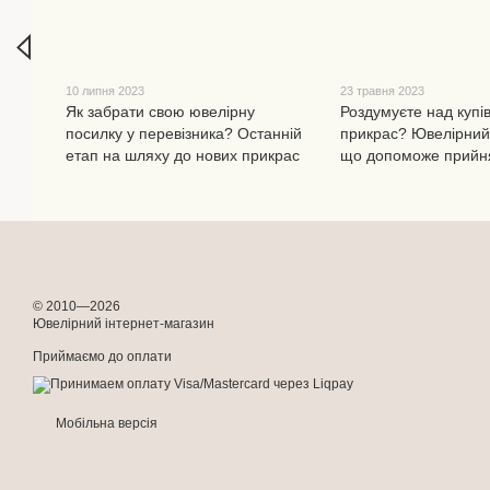
10 липня 2023
23 травня 2023
Як забрати свою ювелірну
Роздумуєте над купі
посилку у перевізника? Останній
прикрас? Ювелірний 
етап на шляху до нових прикрас
що допоможе прийн
© 2010—2026
Ювелірний інтернет-магазин
Приймаємо до оплати
Мобільна версія