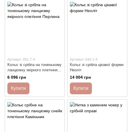
Артикул: 051.7-4
Артикул: 040.1-4
Кольє зі срібла на тоненькому
Кольє зі срібла цікавої форми
ланцюжку якірного плетіння
Неоліт
Перлина
6 096 грн
14 004 грн
Купити
Купити