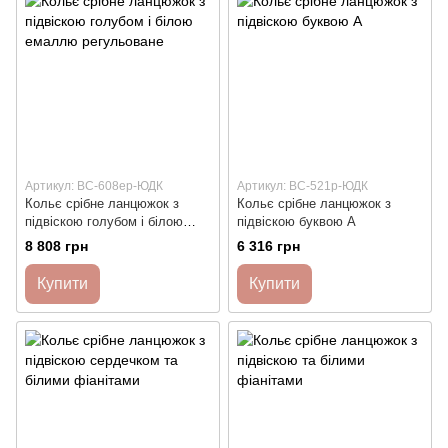
Артикул: ВС-608ер-ЮДК
Артикул: ВС-521р-ЮДК
Кольє срібне ланцюжок з
Кольє срібне ланцюжок з
підвіскою голубом і білою
підвіскою буквою А
емаллю регульоване
8 808 грн
6 316 грн
Купити
Купити