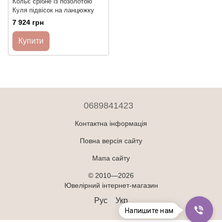
Кольє срібне із позолотою
Куля підвісок на ланцюжку
7 924 грн
Купити
0689841423
Контактна інформація
Повна версія сайту
Мапа сайту
© 2010—2026
Ювелірний інтернет-магазин
Рус
Укр
Напишите нам