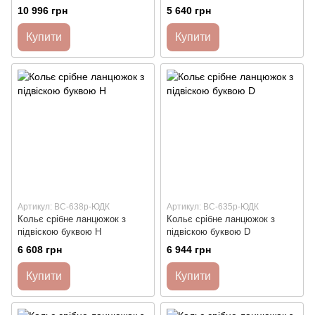
ланцюжками
10 996 грн
5 640 грн
Купити
Купити
Артикул: ВС-638р-ЮДК
Артикул: ВС-635р-ЮДК
Кольє срібне ланцюжок з
Кольє срібне ланцюжок з
підвіскою буквою Н
підвіскою буквою D
6 608 грн
6 944 грн
Купити
Купити