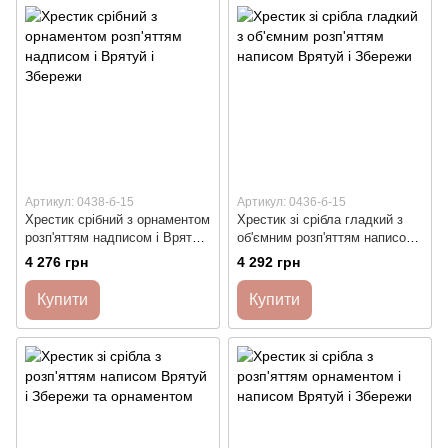
Артикул: 0438-б-15
Артикул: 0436-б-15
Хрестик срібний з орнаментом
Хрестик зі срібла гладкий з
розп'яттям надписом і Врятуй
об'ємним розп'яттям написом
і Збережи
Врятуй і Збережи
4 276 грн
4 292 грн
Купити
Купити