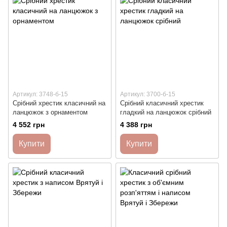
Артикул: 3748-б-15
Артикул: 3700-б-15
Срібний хрестик класичний на
Срібний класичний хрестик
ланцюжок з орнаментом
гладкий на ланцюжок срібний
4 552 грн
4 388 грн
Купити
Купити