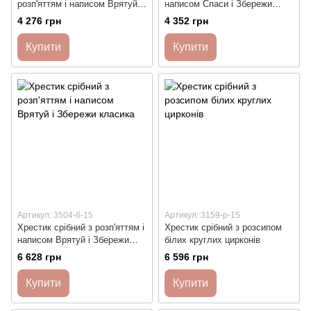
розп'яттям і написом Врятуй і
написом Спаси і Збережи
Збережи
класичний
4 276 грн
4 352 грн
Купити
Купити
Артикул: 3504-б-15
Артикул: 3159-р-15
Хрестик срібний з розп'яттям і
Хрестик срібний з розсипом
написом Врятуй і Збережи
білих круглих цирконів
класика
6 628 грн
6 596 грн
Купити
Купити