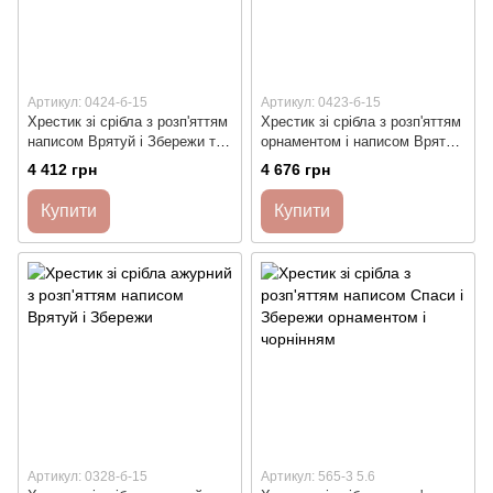
Артикул: 0424-б-15
Артикул: 0423-б-15
Хрестик зі срібла з розп'яттям
Хрестик зі срібла з розп'яттям
написом Врятуй і Збережи та
орнаментом і написом Врятуй
орнаментом
і Збережи
4 412 грн
4 676 грн
Купити
Купити
Артикул: 0328-б-15
Артикул: 565-3 5.6