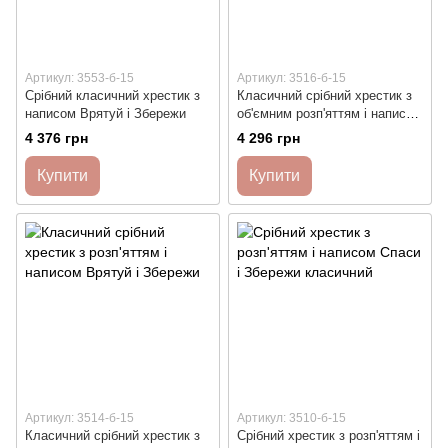
Артикул: 3553-б-15
Артикул: 3516-б-15
Срібний класичний хрестик з
Класичний срібний хрестик з
написом Врятуй і Збережи
об'ємним розп'яттям і написом
Врятуй і Збережи
4 376 грн
4 296 грн
Купити
Купити
Артикул: 3514-б-15
Артикул: 3510-б-15
Класичний срібний хрестик з
Срібний хрестик з розп'яттям і