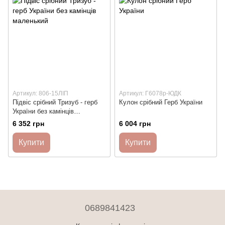
Артикул: 806-15ЛІП
Артикул: Г6078р-ЮДК
Підвіс срібний Тризуб - герб
Кулон срібний Герб України
України без камінців
маленький
6 352 грн
6 004 грн
Купити
Купити
0689841423