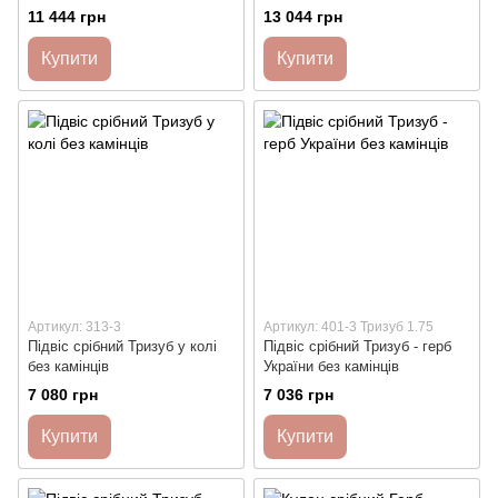
квітках
стилізований
11 444 грн
13 044 грн
Купити
Купити
Артикул: 313-3
Артикул: 401-3 Тризуб 1.75
Підвіс срібний Тризуб у колі
Підвіс срібний Тризуб - герб
без камінців
України без камінців
7 080 грн
7 036 грн
Купити
Купити