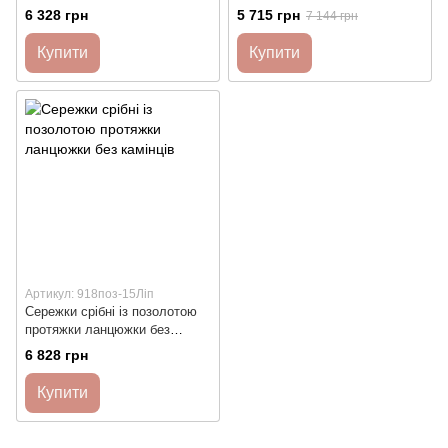
без камінців
6 328 грн
5 715 грн
7 144 грн
Купити
Купити
Артикул: 918поз-15Ліп
Сережки срібні із позолотою
протяжки ланцюжки без
камінців
6 828 грн
Купити