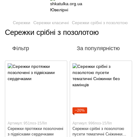
Сережки
Сережки класичні
Сережки срібні з позолотою
Сережки срібні з позолотою
Фільтр
За популярністю
−20%
Артикул: 951поз-15Ліп
Артикул: 996поз-15Ліп
Сережки протяжки позолочені
Сережки срібні з позолотою
з підвісками сердечками
пусети тематичні Сніжинки