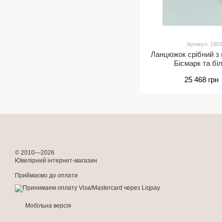
Артикул: 1803
Ланцюжок срібний з
Бісмарк та бі
25 468 грн
© 2010—2026
Ювелірний інтернет-магазин
Приймаємо до оплати
Мобільна версія