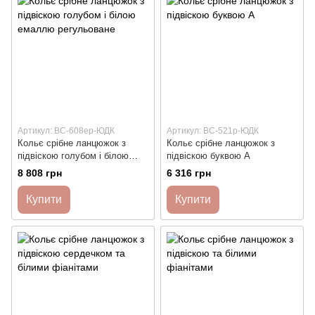
Артикул: ВС-608ер-ЮДК
Артикул: ВС-521р-ЮДК
Кольє срібне ланцюжок з
Кольє срібне ланцюжок з
підвіскою голубом і білою
підвіскою буквою А
емаллю регульоване
8 808 грн
6 316 грн
Купити
Купити