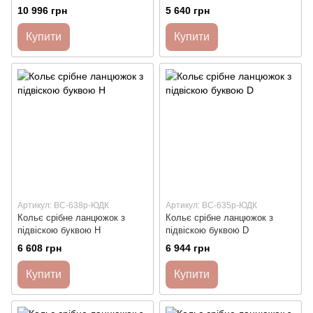
ланцюжками
10 996 грн
5 640 грн
Купити
Купити
Артикул: ВС-638р-ЮДК
Артикул: ВС-635р-ЮДК
Кольє срібне ланцюжок з
Кольє срібне ланцюжок з
підвіскою буквою Н
підвіскою буквою D
6 608 грн
6 944 грн
Купити
Купити