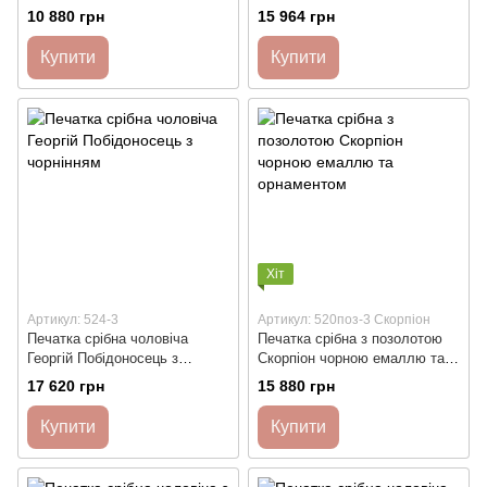
чоловічий
геометричним малюнком
10 880 грн
15 964 грн
Купити
Купити
Хіт
Артикул: 524-3
Артикул: 520поз-3 Скорпіон
Печатка срібна чоловіча
Печатка срібна з позолотою
Георгій Побідоносець з
Скорпіон чорною емаллю та
чорнінням
орнаментом
17 620 грн
15 880 грн
Купити
Купити