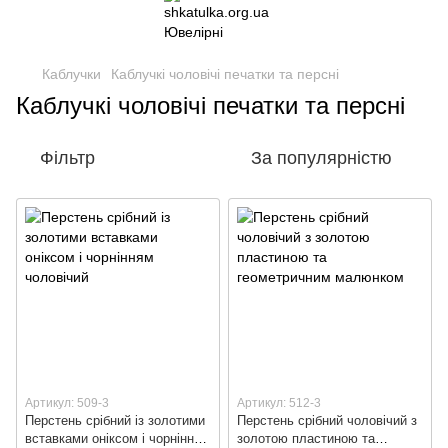
Каблучки
Каблучкі чоловічі печатки та персні
Каблучкі чоловічі печатки та персні
Фільтр
За популярністю
Артикул: 509-3
Артикул: 512-3
Перстень срібний із золотими
Перстень срібний чоловічий з
вставками оніксом і чорнінням
золотою пластиною та