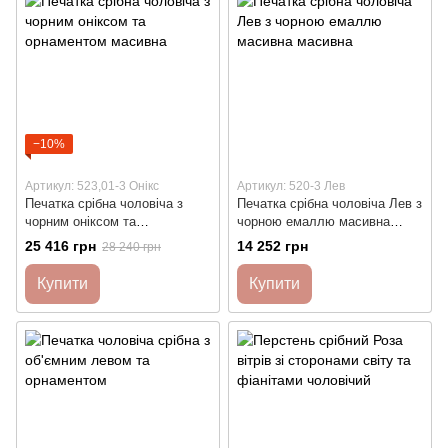
−10%
Артикул: 523,01-3 Онікс
Артикул: 520-3 Лев
Печатка срібна чоловіча з
Печатка срібна чоловіча Лев з
чорним оніксом та
чорною емаллю масивна
орнаментом масивна
масивна
25 416 грн
14 252 грн
28 240 грн
Купити
Купити