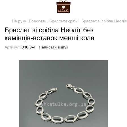
На руку
Браслети
Браслети срібні
Браслет зі срібла Неоліт
Браслет зі срібла Неоліт без
камінців-вставок менші кола
Артикул:
040.3-4
Написати відгук