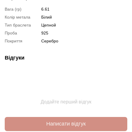
Вага (гр)
6.61
Колір метала
Білий
Тип браслета
Цепной
Проба
925
Покриття
Серебро
Відгуки
Додайте перший відгук
Написати відгук