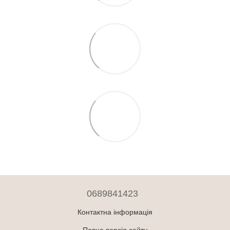
0689841423
Контактна інформація
Повна версія сайту