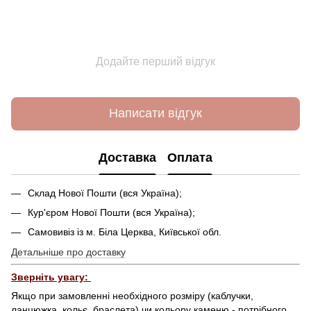
Додайте перший відгук
Написати відгук
Доставка
Оплата
Склад Нової Пошти (вся Україна);
Кур'єром Нової Пошти (вся Україна);
Самовивіз із м. Біла Церква, Київської обл.
Детальніше про доставку
Зверніть увагу:
Якщо при замовленні необхідного розміру (каблучки,
ланцюжка, кольє, браслета) чи кольору каменю - потрібного