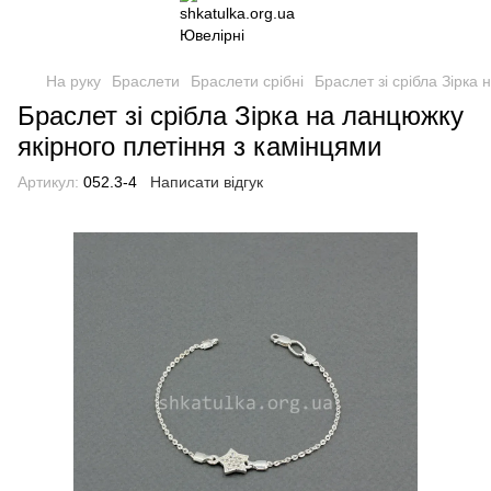
На руку
Браслети
Браслети срібні
Браслет зі срібла Зірка
Браслет зі срібла Зірка на ланцюжку
якірного плетіння з камінцями
Артикул:
052.3-4
Написати відгук