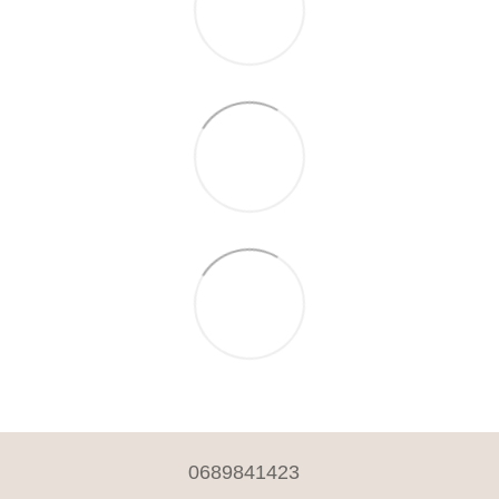
0689841423