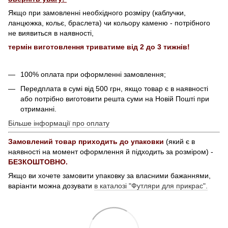
Якщо при замовленні необхідного розміру (каблучки,
ланцюжка, кольє, браслета) чи кольору каменю - потрібного
не виявиться в наявності,
термін виготовлення триватиме від 2 до 3 тижнів!
100% оплата при оформленні замовлення;
Передплата в сумі від 500 грн, якщо товар є в наявності
або потрібно виготовити решта суми на Новій Пошті при
отриманні.
Більше інформації про оплату
Замовлений товар приходить до упаковки
(який є в
наявності на момент оформлення й підходить за розміром) -
БЕЗКОШТОВНО.
Якщо ви хочете замовити упаковку за власними бажаннями,
варіанти можна дозувати
в каталозі "Футляри для прикрас".