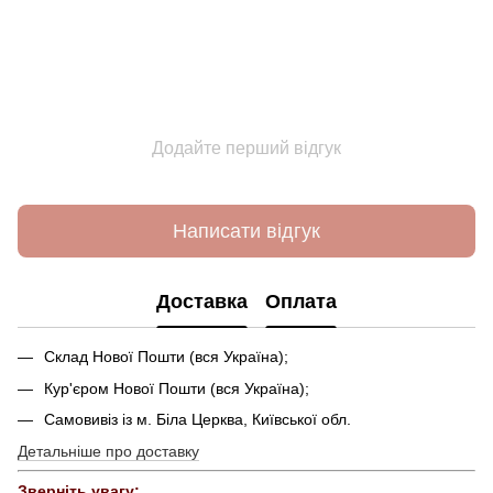
Додайте перший відгук
Написати відгук
Доставка
Оплата
Склад Нової Пошти (вся Україна);
Кур'єром Нової Пошти (вся Україна);
Самовивіз із м. Біла Церква, Київської обл.
Детальніше про доставку
Зверніть увагу: