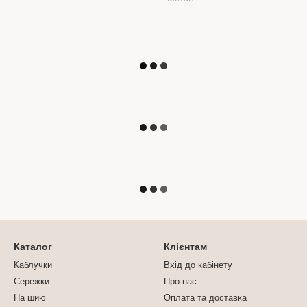
Каталог
Клієнтам
Каблучки
Вхід до кабінету
Сережки
Про нас
На шию
Оплата та доставка