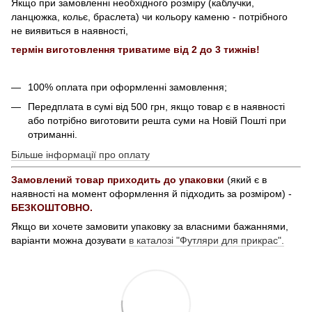
Якщо при замовленні необхідного розміру (каблучки,
ланцюжка, кольє, браслета) чи кольору каменю - потрібного
не виявиться в наявності,
термін виготовлення триватиме від 2 до 3 тижнів!
100% оплата при оформленні замовлення;
Передплата в сумі від 500 грн, якщо товар є в наявності
або потрібно виготовити решта суми на Новій Пошті при
отриманні.
Більше інформації про оплату
Замовлений товар приходить до упаковки
(який є в
наявності на момент оформлення й підходить за розміром) -
БЕЗКОШТОВНО.
Якщо ви хочете замовити упаковку за власними бажаннями,
варіанти можна дозувати
в каталозі "Футляри для прикрас".