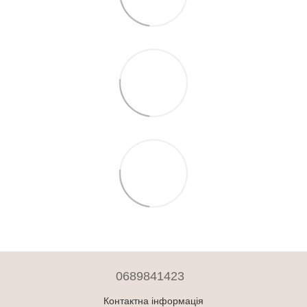
0689841423
Контактна інформація