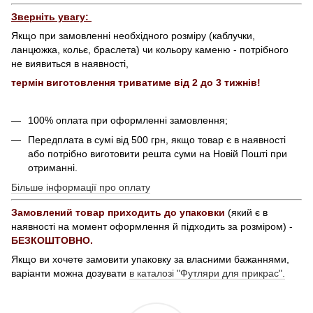
Зверніть увагу:
Якщо при замовленні необхідного розміру (каблучки,
ланцюжка, кольє, браслета) чи кольору каменю - потрібного
не виявиться в наявності,
термін виготовлення триватиме від 2 до 3 тижнів!
100% оплата при оформленні замовлення;
Передплата в сумі від 500 грн, якщо товар є в наявності
або потрібно виготовити решта суми на Новій Пошті при
отриманні.
Більше інформації про оплату
Замовлений товар приходить до упаковки
(який є в
наявності на момент оформлення й підходить за розміром) -
БЕЗКОШТОВНО.
Якщо ви хочете замовити упаковку за власними бажаннями,
варіанти можна дозувати
в каталозі "Футляри для прикрас".