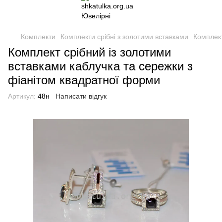
Комплекти
Комплекти срібні з золотими вставками
Комплект
Комплект срібний із золотими
вставками каблучка та сережки з
фіанітом квадратної форми
Артикул:
48н
Написати відгук