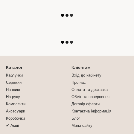
Каталог
Клієнтам
Каблучки
Вхід до кабінету
Сережки
Про нас
На шию
Оплата та доставка
На руку
Обмін та повернення
Комплекти
Договір оферти
Аксесуари
Контактна інформація
Коробочки
Блог
✔ Акції
Мапа сайту