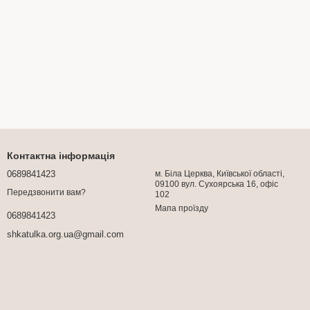
Контактна інформація
0689841423
м. Біла Церква, Київської області,
09100 вул. Сухоярська 16, офіс
Передзвонити вам?
102
Мапа проїзду
0689841423
shkatulka.org.ua@gmail.com