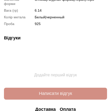
форми
Вага (гр)
6.14
Колір метала
Белый|черненный
Проба
925
Відгуки
Додайте перший відгук
Написати відгук
Доставка
Оплата