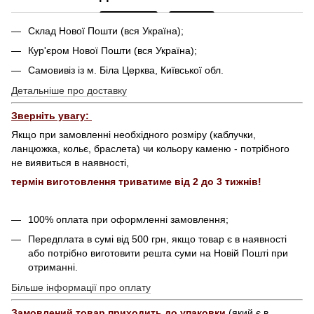
Склад Нової Пошти (вся Україна);
Кур'єром Нової Пошти (вся Україна);
Самовивіз із м. Біла Церква, Київської обл.
Детальніше про доставку
Зверніть увагу:
Якщо при замовленні необхідного розміру (каблучки,
ланцюжка, кольє, браслета) чи кольору каменю - потрібного
не виявиться в наявності,
термін виготовлення триватиме від 2 до 3 тижнів!
100% оплата при оформленні замовлення;
Передплата в сумі від 500 грн, якщо товар є в наявності
або потрібно виготовити решта суми на Новій Пошті при
отриманні.
Більше інформації про оплату
Замовлений товар приходить до упаковки
(який є в