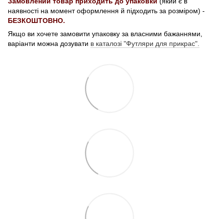
Замовлений товар приходить до упаковки
(який є в
наявності на момент оформлення й підходить за розміром) -
БЕЗКОШТОВНО.
Якщо ви хочете замовити упаковку за власними бажаннями,
варіанти можна дозувати
в каталозі "Футляри для прикрас".