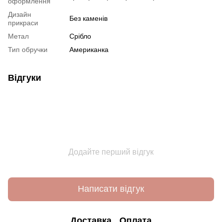
оформлення
Дизайн
Без каменів
прикраси
Метал
Срібло
Тип обручки
Американка
Відгуки
Додайте перший відгук
Написати відгук
Доставка
Оплата