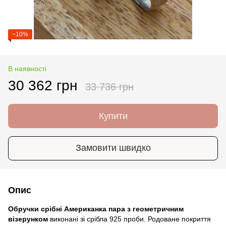
−10%
В наявності
30 362 грн
33 736 грн
Купити
Замовити швидко
Опис
Обручки срібні Американка пара з геометричним
візерунком
виконані зі срібла 925 проби. Родоване покриття