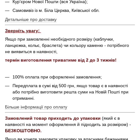
Кур'єром Нової Пошти (вся Україна);
Самовивіз із м. Біла Церква, Київської обл.
Детальніше про доставку
Зверніть увагу:
Якщо при замовленні необхідного розміру (каблучки,
ланцюжка, кольє, браслета) чи кольору каменю - потрібного
не виявиться в наявності,
термін виготовлення триватиме від 2 до 3 тижнів!
100% оплата при оформленні замовлення;
Передплата в сумі від 500 грн, якщо товар є в наявності
або потрібно виготовити решта суми на Новій Пошті при
отриманні.
Більше інформації про оплату
Замовлений товар приходить до упаковки
(який є в
наявності на момент оформлення й підходить за розміром) -
БЕЗКОШТОВНО.
Якщо ви хочете замовити упаковку за власними бажаннями,