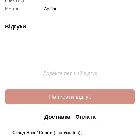
прикраси
Метал
Срібло
Відгуки
Додайте перший відгук
Написати відгук
Доставка
Оплата
Склад Нової Пошти (вся Україна);