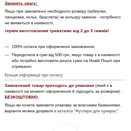
Зверніть увагу:
Якщо при замовленні необхідного розміру (каблучки,
ланцюжка, кольє, браслета) чи кольору каменю - потрібного
не виявиться в наявності,
термін виготовлення триватиме від 2 до 3 тижнів!
100% оплата при оформленні замовлення;
Передплата в сумі від 500 грн, якщо товар є в наявності
або потрібно виготовити решта суми на Новій Пошті при
отриманні.
Більше інформації про оплату
Замовлений товар приходить до упаковки
(який є в
наявності на момент оформлення й підходить за розміром) -
БЕЗКОШТОВНО.
Якщо ви хочете замовити упаковку за власними бажаннями,
варіанти можна дозувати
в каталозі "Футляри для прикрас".