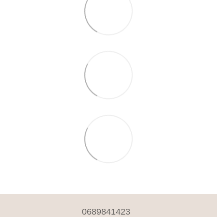
0689841423