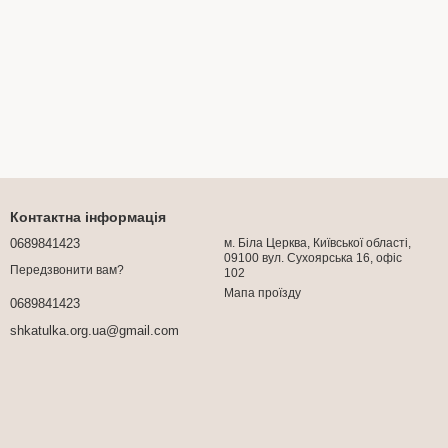
Контактна інформація
0689841423
м. Біла Церква, Київської області,
09100 вул. Сухоярська 16, офіс
Передзвонити вам?
102
Мапа проїзду
0689841423
shkatulka.org.ua@gmail.com