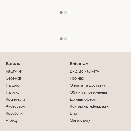
Каталог
Клієнтам
Каблучки
Вхід до кабінету
Сережки
Про нас
На шию
Оплата та доставка
На руку
Обмін та повернення
Комплекти
Договір оферти
Аксесуари
Контактна інформація
Коробочки
Блог
✔ Акції
Мапа сайту