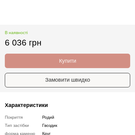
В наявності
6 036 грн
Купити
Замовити швидко
Характеристики
Покриття
Родий
Тип застібки
Гвоздик
форма каменю
Круг