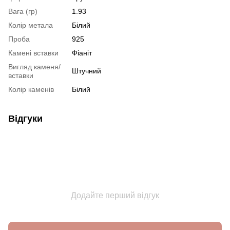
Вага (гр)
1.93
Колір метала
Білий
Проба
925
Камені вставки
Фіаніт
Вигляд каменя/
Штучний
вставки
Колір каменів
Білий
Відгуки
Додайте перший відгук