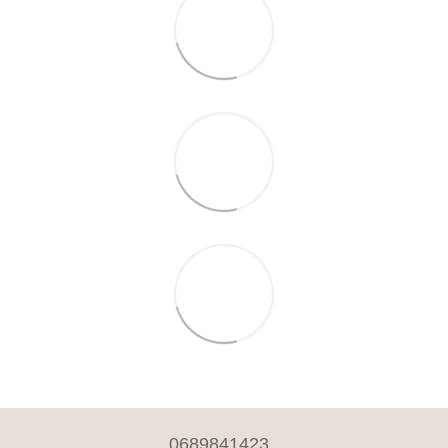
0689841423