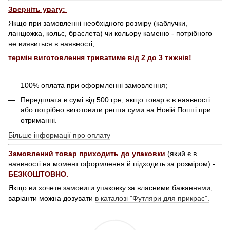
Зверніть увагу:
Якщо при замовленні необхідного розміру (каблучки,
ланцюжка, кольє, браслета) чи кольору каменю - потрібного
не виявиться в наявності,
термін виготовлення триватиме від 2 до 3 тижнів!
100% оплата при оформленні замовлення;
Передплата в сумі від 500 грн, якщо товар є в наявності
або потрібно виготовити решта суми на Новій Пошті при
отриманні.
Більше інформації про оплату
Замовлений товар приходить до упаковки
(який є в
наявності на момент оформлення й підходить за розміром) -
БЕЗКОШТОВНО.
Якщо ви хочете замовити упаковку за власними бажаннями,
варіанти можна дозувати
в каталозі "Футляри для прикрас".