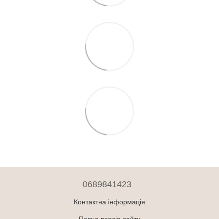
0689841423
Контактна інформація
Повна версія сайту