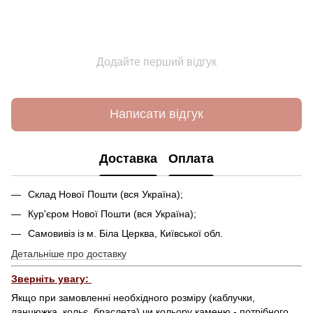
Додайте перший відгук
Написати відгук
Доставка
Оплата
Склад Нової Пошти (вся Україна);
Кур'єром Нової Пошти (вся Україна);
Самовивіз із м. Біла Церква, Київської обл.
Детальніше про доставку
Зверніть увагу:
Якщо при замовленні необхідного розміру (каблучки,
ланцюжка, кольє, браслета) чи кольору каменю - потрібного