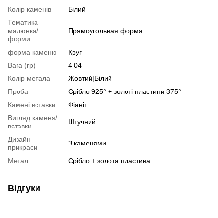
Колір каменів
Білий
Тематика
малюнка/
Прямоугольная форма
форми
форма каменю
Круг
Вага (гр)
4.04
Колір метала
Жовтий|Білий
Проба
Срібло 925° + золоті пластини 375°
Камені вставки
Фіаніт
Вигляд каменя/
Штучний
вставки
Дизайн
З каменями
прикраси
Метал
Срібло + золота пластина
Відгуки