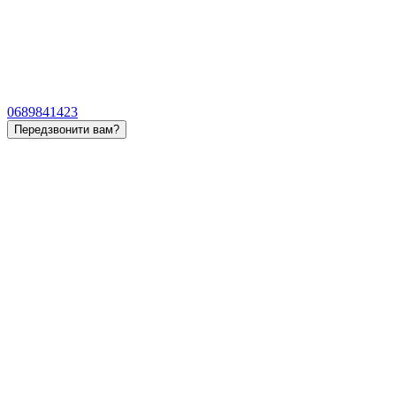
0689841423
Передзвонити вам?