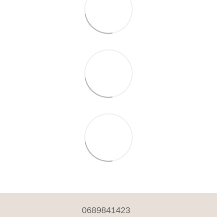
0689841423