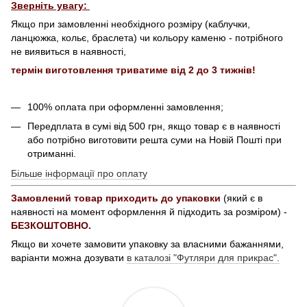
Зверніть увагу:
Якщо при замовленні необхідного розміру (каблучки,
ланцюжка, кольє, браслета) чи кольору каменю - потрібного
не виявиться в наявності,
термін виготовлення триватиме від 2 до 3 тижнів!
100% оплата при оформленні замовлення;
Передплата в сумі від 500 грн, якщо товар є в наявності
або потрібно виготовити решта суми на Новій Пошті при
отриманні.
Більше інформації про оплату
Замовлений товар приходить до упаковки
(який є в
наявності на момент оформлення й підходить за розміром) -
БЕЗКОШТОВНО.
Якщо ви хочете замовити упаковку за власними бажаннями,
варіанти можна дозувати
в каталозі "Футляри для прикрас".