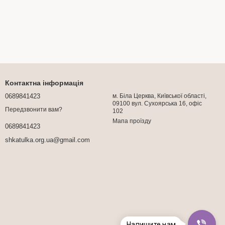
Контактна інформація
0689841423
м. Біла Церква, Київської області,
09100 вул. Сухоярська 16, офіс
Передзвонити вам?
102
Мапа проїзду
0689841423
shkatulka.org.ua@gmail.com
Напишите нам