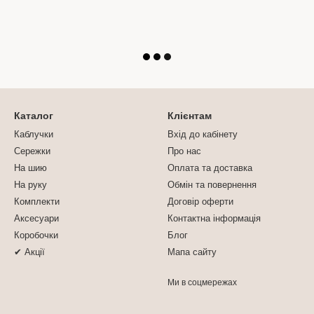
Каталог
Клієнтам
Каблучки
Вхід до кабінету
Сережки
Про нас
На шию
Оплата та доставка
На руку
Обмін та повернення
Комплекти
Договір оферти
Аксесуари
Контактна інформація
Коробочки
Блог
✔ Акції
Мапа сайту
Ми в соцмережах