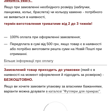
Зверніть увагу:
Якщо при замовленні необхідного розміру (каблучки,
ланцюжка, кольє, браслета) чи кольору каменю - потрібного
не виявиться в наявності,
термін виготовлення триватиме від 2 до 3 тижнів!
100% оплата при оформленні замовлення;
Передплата в сумі від 500 грн, якщо товар є в наявності
або потрібно виготовити решта суми на Новій Пошті при
отриманні.
Більше інформації про оплату
Замовлений товар приходить до упаковки
(який є в
наявності на момент оформлення й підходить за розміром) -
БЕЗКОШТОВНО.
Якщо ви хочете замовити упаковку за власними бажаннями,
варіанти можна дозувати
в каталозі "Футляри для прикрас".