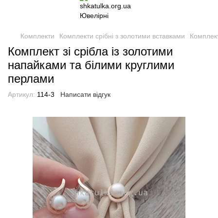
Комплекти
Комплекти срібні з золотими вставками
Комплект
Комплект зі срібла із золотими
напайками та білими круглими
перлами
Артикул:
114-3
Написати відгук