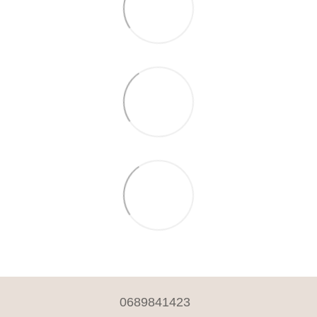
0689841423