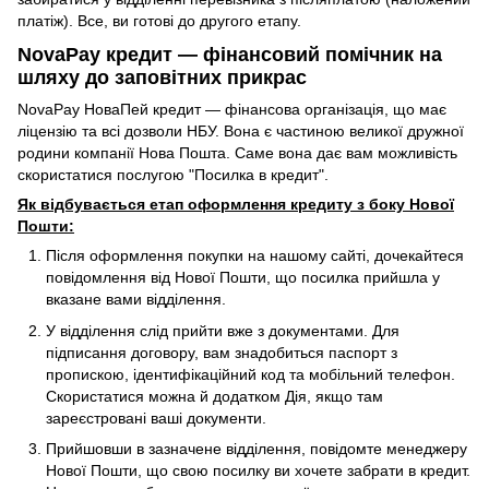
платіж). Все, ви готові до другого етапу.
NovaPay кредит — фінансовий помічник на
шляху до заповітних прикрас
NovaPay НоваПей кредит — фінансова організація, що має
ліцензію та всі дозволи НБУ. Вона є частиною великої дружної
родини компанії Нова Пошта. Саме вона дає вам можливість
скористатися послугою "Посилка в кредит".
Як відбувається етап оформлення кредиту з боку Нової
Пошти:
Після оформлення покупки на нашому сайті, дочекайтеся
повідомлення від Нової Пошти, що посилка прийшла у
вказане вами відділення.
У відділення слід прийти вже з документами. Для
підписання договору, вам знадобиться паспорт з
пропискою, ідентифікаційний код та мобільний телефон.
Скористатися можна й додатком Дія, якщо там
зареєстровані ваші документи.
Прийшовши в зазначене відділення, повідомте менеджеру
Нової Пошти, що свою посилку ви хочете забрати в кредит.